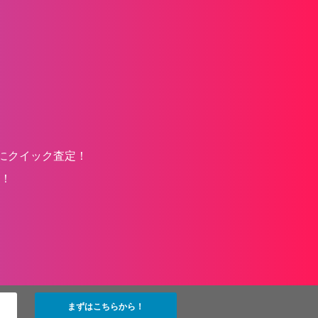
にクイック査定！
！
まずはこちらから！