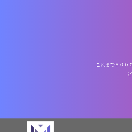
これまで５００
ど