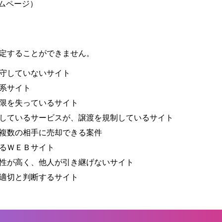
ームページ）
定することができません。
守していないサイト
系サイト
限を失っているサイト
しているサービスが、譲渡を規制しているサイト
複数の相手に売却できる案件
るＷＥＢサイト
性が高く、他人が引き継げないサイト
適切と判断するサイト